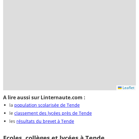
Leaflet
A lire aussi sur Linternaute.com :
la
population scolarisée de Tende
le
classement des lycées près de Tende
les
résultats du brevet à Tende
Ecoles, collèges et lycées à Tende