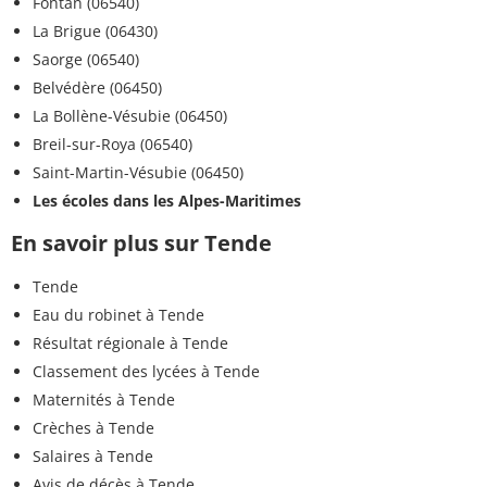
Fontan (06540)
La Brigue (06430)
Saorge (06540)
Belvédère (06450)
La Bollène-Vésubie (06450)
Breil-sur-Roya (06540)
Saint-Martin-Vésubie (06450)
Les écoles dans les Alpes-Maritimes
En savoir plus sur Tende
Tende
Eau du robinet à Tende
Résultat régionale à Tende
Classement des lycées à Tende
Maternités à Tende
Crèches à Tende
Salaires à Tende
Avis de décès à Tende