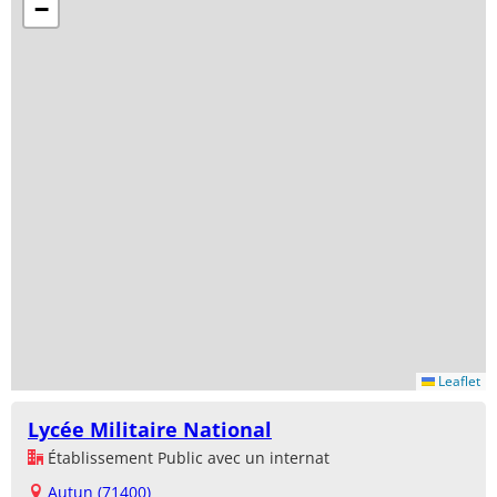
−
Leaflet
Lycée Militaire National
Établissement Public avec un internat
Autun (71400)