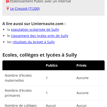
Établissement Public avec un internat
Le Creusot (71200)
A lire aussi sur Linternaute.com :
la
population scolarisée de Sully
le
classement des lycées près de Sully
les
résultats du brevet à Sully
Ecoles, collèges et lycées à Sully
Publics
Privés
Nombre d'écoles
1
Aucune
maternelles
Nombre d'écoles
1
Aucune
primaires
Nombre de collèges
Aucun
Aucun