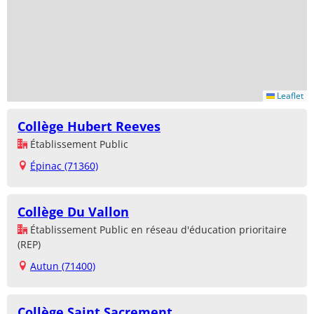
Leaflet
Collège Hubert Reeves
Établissement Public
Épinac (71360)
Collège Du Vallon
Établissement Public en réseau d'éducation prioritaire
(REP)
Autun (71400)
Collège Saint Sacrement