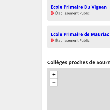
Ecole Primaire Du Vigean
Établissement Public
Ecole Primaire de Mauriac
Établissement Public
Collèges proches de Sour
+
−