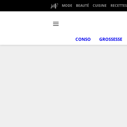
MODE
BEAUTÉ
CUISINE
RECETTES
CONSO
GROSSESSE