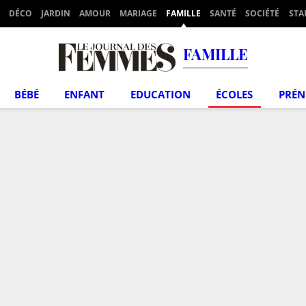
DÉCO
JARDIN
AMOUR
MARIAGE
FAMILLE
SANTÉ
SOCIÉTÉ
STA
FAMILLE
BÉBÉ
ENFANT
EDUCATION
ÉCOLES
PRÉ