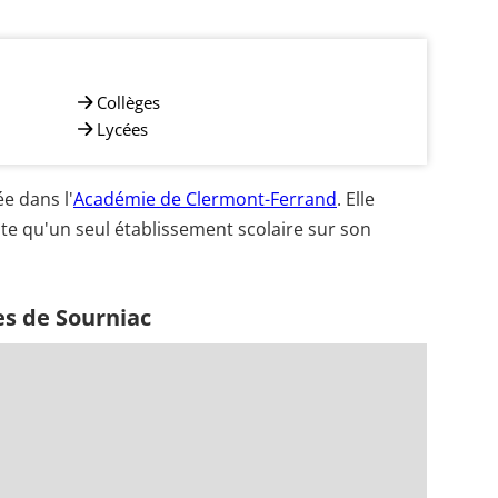
Collèges
Lycées
e dans l'
Académie de Clermont-Ferrand
. Elle
te qu'un seul établissement scolaire sur son
es de Sourniac