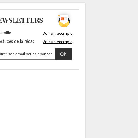
EWSLETTERS
Voir un exemple
amille
Voir un exemple
stuces de la rédac