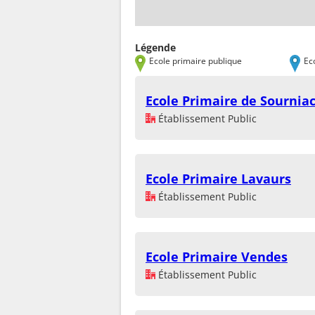
Légende
Ecole primaire publique
Ec
Ecole Primaire de Sournia
Établissement Public
Ecole Primaire Lavaurs
Établissement Public
Ecole Primaire Vendes
Établissement Public