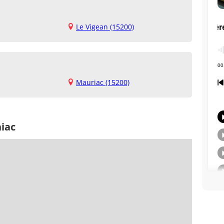
Le Vigean (15200)
Mauriac (15200)
niac