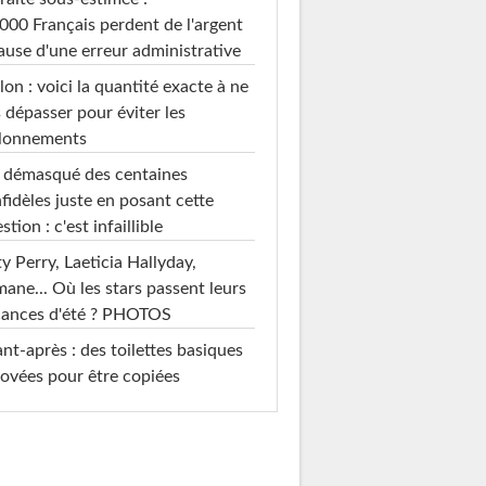
000 Français perdent de l'argent
ause d'une erreur administrative
on : voici la quantité exacte à ne
 dépasser pour éviter les
llonnements
i démasqué des centaines
nfidèles juste en posant cette
stion : c'est infaillible
y Perry, Laeticia Hallyday,
mane... Où les stars passent leurs
cances d'été ? PHOTOS
nt-après : des toilettes basiques
ovées pour être copiées