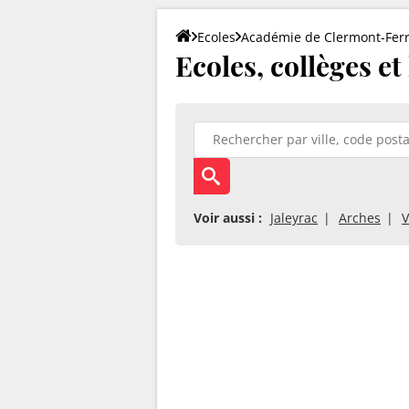
Ecoles
Académie de Clermont-Fer
Ecoles, collèges et
Voir aussi :
Jaleyrac
Arches
V