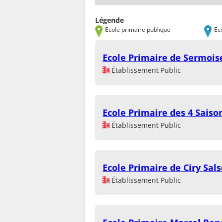
Légende
Ecole primaire publique
Ec
Ecole Primaire de Sermois
Établissement Public
Ecole Primaire des 4 Saiso
Établissement Public
Ecole Primaire de Ciry Sal
Établissement Public