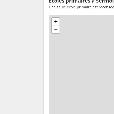
Ecoles primaires à Sermoi
Une seule école primaire est recensé
+
−