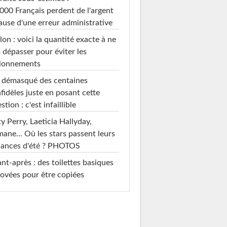
000 Français perdent de l'argent
ause d'une erreur administrative
on : voici la quantité exacte à ne
 dépasser pour éviter les
llonnements
i démasqué des centaines
nfidèles juste en posant cette
stion : c'est infaillible
y Perry, Laeticia Hallyday,
mane... Où les stars passent leurs
cances d'été ? PHOTOS
nt-après : des toilettes basiques
ovées pour être copiées