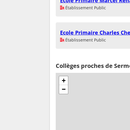
Ecole Primaire Marcel Re
Établissement Public
Ecole Primaire Charles Che
Établissement Public
Collèges proches de Serm
+
−