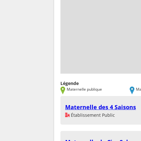
Légende
Maternelle publique
Ma
Maternelle des 4 Saisons
Établissement Public