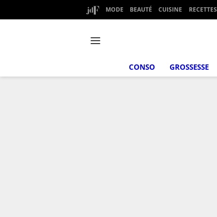
MODE
BEAUTÉ
CUISINE
RECETTES
CONSO
GROSSESSE