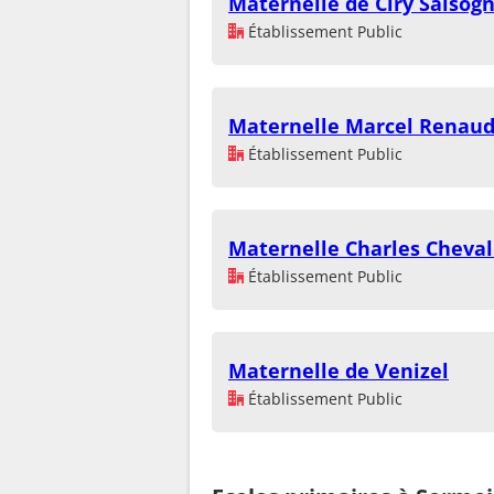
Maternelle de Ciry Salsog
Établissement Public
Maternelle Marcel Renau
Établissement Public
Maternelle Charles Cheval
Établissement Public
Maternelle de Venizel
Établissement Public