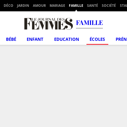
DÉCO
JARDIN
AMOUR
MARIAGE
FAMILLE
SANTÉ
SOCIÉTÉ
STA
FAMILLE
BÉBÉ
ENFANT
EDUCATION
ÉCOLES
PRÉ