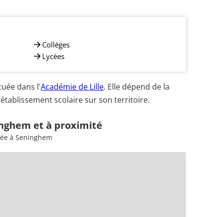
Collèges
Lycées
uée dans l'
Académie de Lille
. Elle dépend de la
établissement scolaire sur son territoire.
inghem et à proximité
nsée à Seninghem