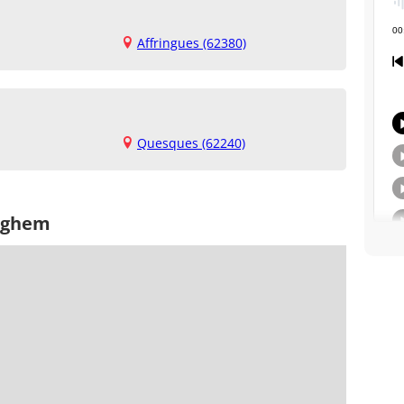
Affringues (62380)
Quesques (62240)
inghem