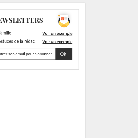
EWSLETTERS
Voir un exemple
amille
Voir un exemple
stuces de la rédac