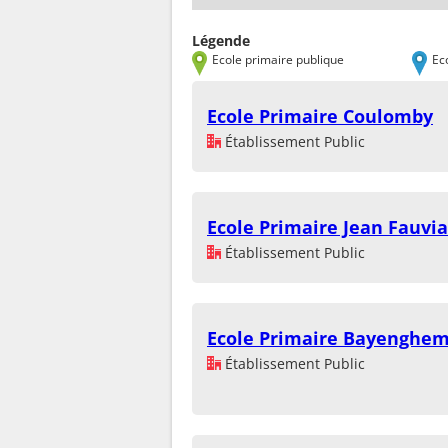
Légende
Ecole primaire publique
Ec
Ecole Primaire Coulomby
Établissement Public
Ecole Primaire Jean Fauvi
Établissement Public
Ecole Primaire Bayenghe
Établissement Public