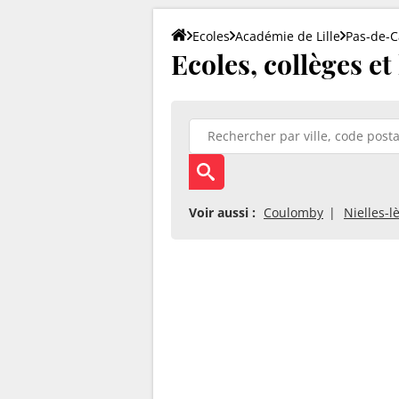
Ecoles
Académie de Lille
Pas-de-C
Ecoles, collèges e
Voir aussi :
Coulomby
Nielles-l