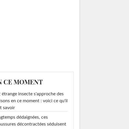
N CE MOMENT
 étrange insecte s'approche des
sons en ce moment : voici ce qu'il
t savoir
gtemps dédaignées, ces
ussures décontractées séduisent