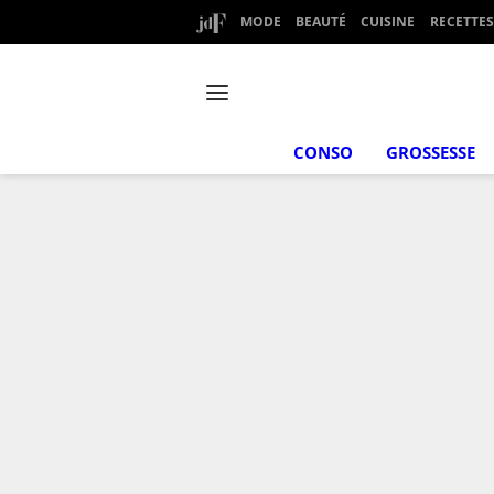
MODE
BEAUTÉ
CUISINE
RECETTES
CONSO
GROSSESSE