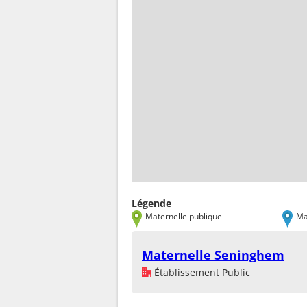
Légende
Maternelle publique
Ma
Maternelle Seninghem
Établissement Public