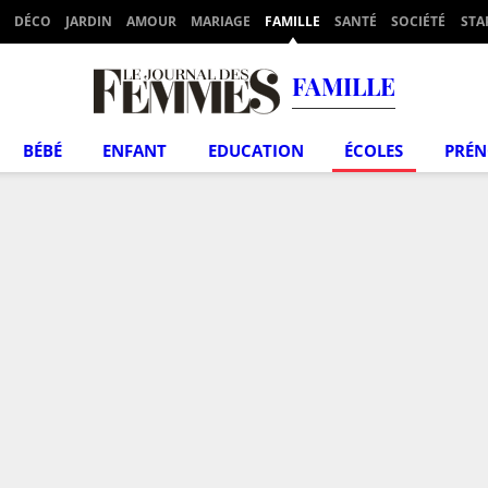
DÉCO
JARDIN
AMOUR
MARIAGE
FAMILLE
SANTÉ
SOCIÉTÉ
STA
FAMILLE
BÉBÉ
ENFANT
EDUCATION
ÉCOLES
PRÉ