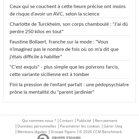
Ceux qui se couchent à cette heure précise ont moins
de risque d'avoir un AVC, selon la science
Charlotte de Turckheim, son corps chamboulé : "J'ai dû
perdre 250 kilos en tout"
Faustine Bollaert, franche sur la mode : "Vous
n'imaginez pas le nombre de fois où on m'a dit que
j'étais difficile à habiller"
"C'est exquis" - plus simple que les poivrons farcis,
cette variante sicilienne est à tomber
Fini la pression de l'enfant parfait : une pédopsychiatre
prône la mentalité du "parent jardinier"
Qui sommes-nous ?
Contact
Publicité
Recrutement
Données personnelles
Paramétrer les cookies
Gérer Utiq
Mentions légales
Groupe Figaro
© 2026 CCM Benchmark