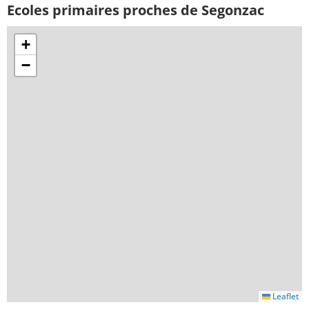
Ecoles primaires proches de Segonzac
+
−
Leaflet