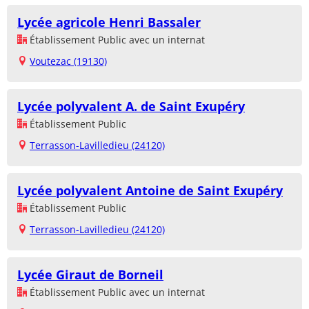
Lycée agricole Henri Bassaler
Établissement Public avec un internat
Voutezac (19130)
Lycée polyvalent A. de Saint Exupéry
Établissement Public
Terrasson-Lavilledieu (24120)
Lycée polyvalent Antoine de Saint Exupéry
Établissement Public
Terrasson-Lavilledieu (24120)
Lycée Giraut de Borneil
Établissement Public avec un internat