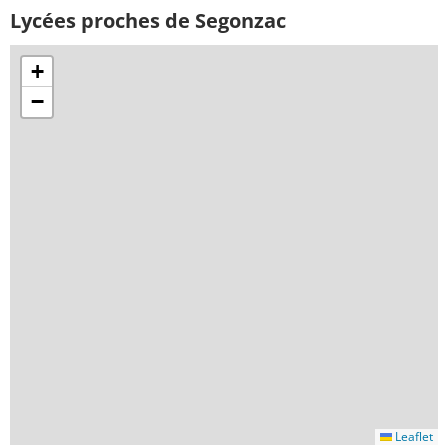
Lycées proches de Segonzac
+
−
Leaflet