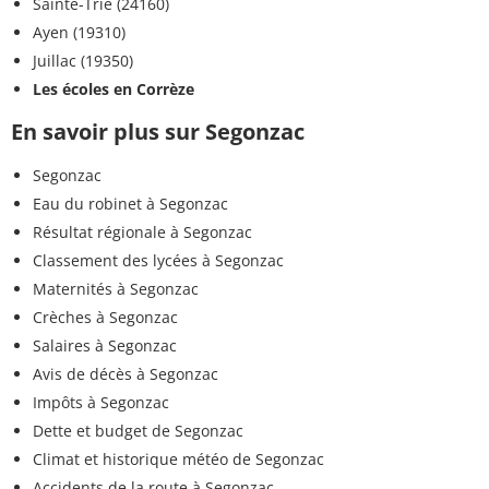
Sainte-Trie (24160)
Ayen (19310)
Juillac (19350)
Les écoles en Corrèze
En savoir plus sur Segonzac
Segonzac
Eau du robinet à Segonzac
Résultat régionale à Segonzac
Classement des lycées à Segonzac
Maternités à Segonzac
Crèches à Segonzac
Salaires à Segonzac
Avis de décès à Segonzac
Impôts à Segonzac
Dette et budget de Segonzac
Climat et historique météo de Segonzac
Accidents de la route à Segonzac