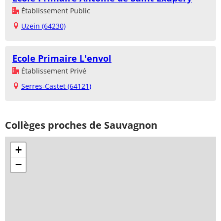
Établissement Public
Uzein (64230)
Ecole Primaire L'envol
Établissement Privé
Serres-Castet (64121)
Collèges proches de Sauvagnon
+
−