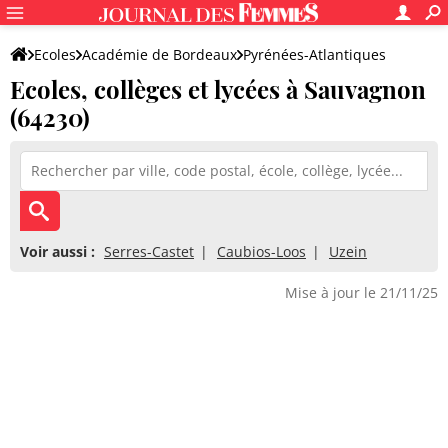
Ecoles
Académie de Bordeaux
Pyrénées-Atlantiques
Ecoles, collèges et lycées à Sauvagnon
(64230)
Voir aussi :
Serres-Castet
Caubios-Loos
Uzein
Mise à jour le 21/11/25