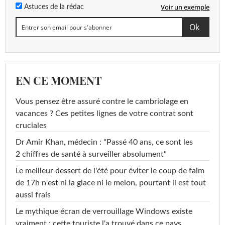
Voir un exemple
Astuces de la rédac
EN CE MOMENT
Vous pensez être assuré contre le cambriolage en
vacances ? Ces petites lignes de votre contrat sont
cruciales
Dr Amir Khan, médecin : "Passé 40 ans, ce sont les
2 chiffres de santé à surveiller absolument"
Le meilleur dessert de l'été pour éviter le coup de faim
de 17h n'est ni la glace ni le melon, pourtant il est tout
aussi frais
Le mythique écran de verrouillage Windows existe
vraiment : cette touriste l'a trouvé dans ce pays