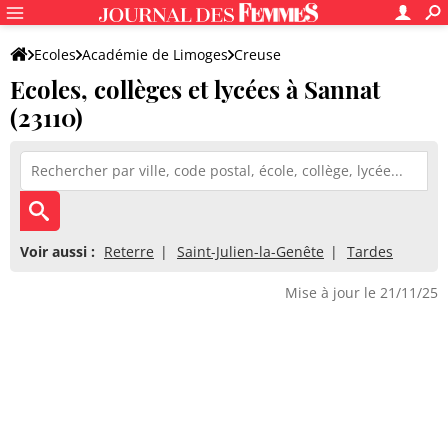
Ecoles
Académie de Limoges
Creuse
Ecoles, collèges et lycées à Sannat
(23110)
Voir aussi :
Reterre
Saint-Julien-la-Genête
Tardes
Mise à jour le 21/11/25