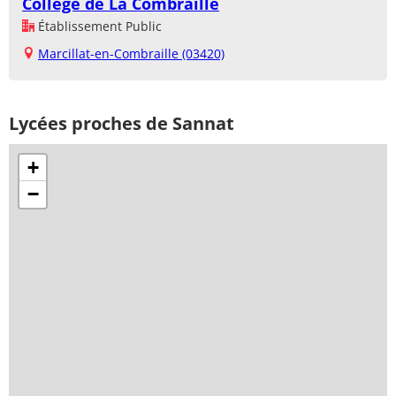
Collège de La Combraille
Établissement Public
Marcillat-en-Combraille (03420)
Lycées proches de Sannat
+
−