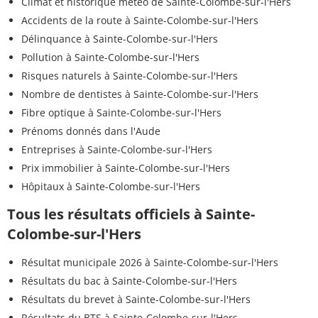
Climat et historique météo de Sainte-Colombe-sur-l'Hers
Accidents de la route à Sainte-Colombe-sur-l'Hers
Délinquance à Sainte-Colombe-sur-l'Hers
Pollution à Sainte-Colombe-sur-l'Hers
Risques naturels à Sainte-Colombe-sur-l'Hers
Nombre de dentistes à Sainte-Colombe-sur-l'Hers
Fibre optique à Sainte-Colombe-sur-l'Hers
Prénoms donnés dans l'Aude
Entreprises à Sainte-Colombe-sur-l'Hers
Prix immobilier à Sainte-Colombe-sur-l'Hers
Hôpitaux à Sainte-Colombe-sur-l'Hers
Tous les résultats officiels à Sainte-
Colombe-sur-l'Hers
Résultat municipale 2026 à Sainte-Colombe-sur-l'Hers
Résultats du bac à Sainte-Colombe-sur-l'Hers
Résultats du brevet à Sainte-Colombe-sur-l'Hers
Résultats du BTS à Sainte-Colombe-sur-l'Hers