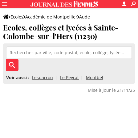
Ecoles
Académie de Montpellier
Aude
Ecoles, collèges et lycées à Sainte-
Colombe-sur-l'Hers (11230)
Voir aussi :
Lesparrou
Le Peyrat
Montbel
Mise à jour le 21/11/25