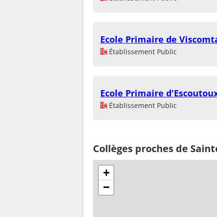
Ecole Primaire de Viscomt
Établissement Public
Ecole Primaire d'Escoutou
Établissement Public
Collèges proches de Sain
+
−