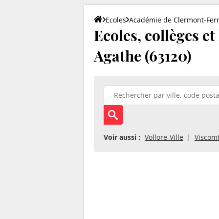
Ecoles
Académie de Clermont-Fer
Ecoles, collèges et
Agathe (63120)
Voir aussi :
Vollore-Ville
Viscom