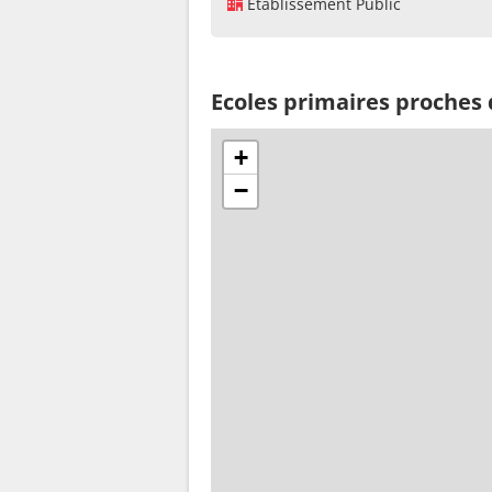
Établissement Public
Ecoles primaires proches
+
−