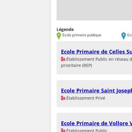
Légende
Ecole primaire publique
Ec
Ecole Primaire de Celles S
Établissement Public en réseau 
prioritaire (REP)
Ecole Primaire Saint Josep
Établissement Privé
Ecole Primaire de Vollore V
Établissement Public