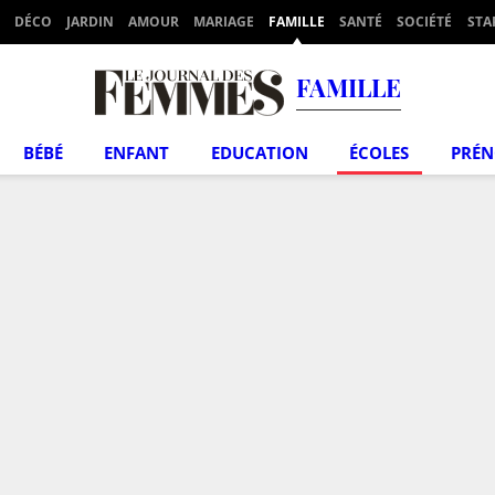
DÉCO
JARDIN
AMOUR
MARIAGE
FAMILLE
SANTÉ
SOCIÉTÉ
STA
FAMILLE
BÉBÉ
ENFANT
EDUCATION
ÉCOLES
PRÉ