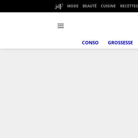
MODE
BEAUTÉ
CUISINE
RECETTES
CONSO
GROSSESSE