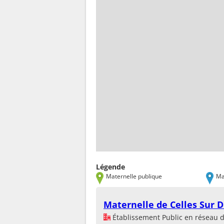
Légende
Maternelle publique
Ma
Maternelle de Celles Sur D
Établissement Public en réseau 