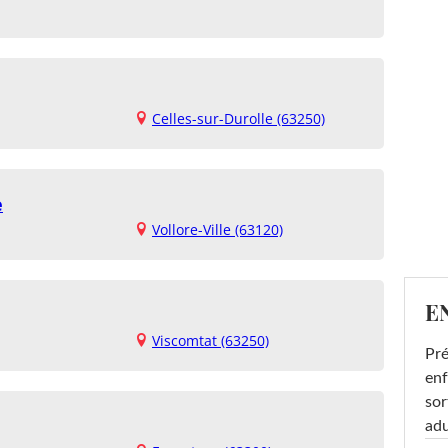
Celles-sur-Durolle (63250)
e
Vollore-Ville (63120)
E
Viscomtat (63250)
Pré
enf
sor
adu