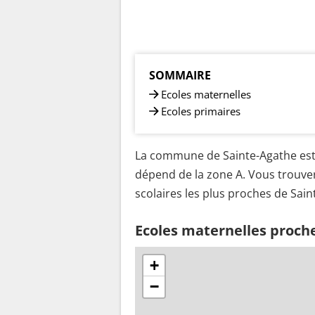
SOMMAIRE
Ecoles maternelles
Ecoles primaires
La commune de Sainte-Agathe est 
dépend de la zone A. Vous trouver
scolaires les plus proches de Sain
Ecoles maternelles proch
+
−