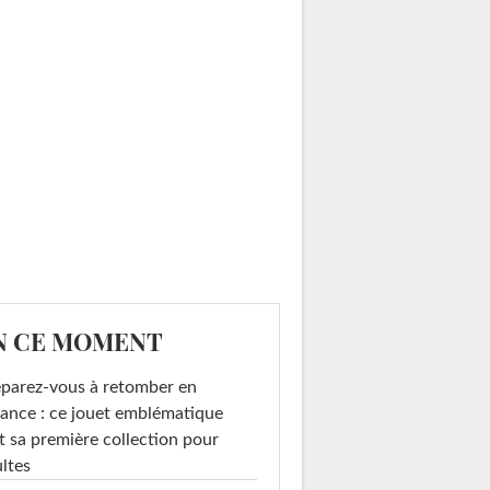
N CE MOMENT
parez-vous à retomber en
ance : ce jouet emblématique
t sa première collection pour
ltes