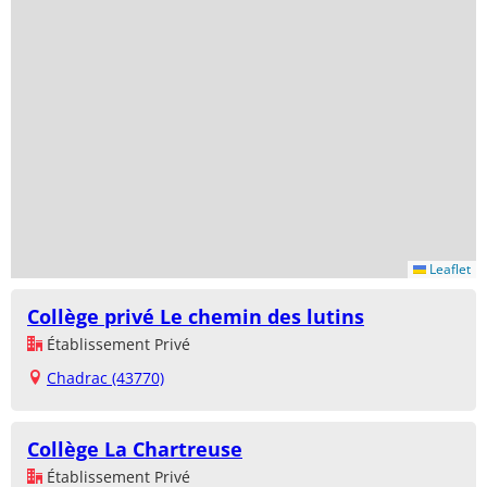
Leaflet
Collège privé Le chemin des lutins
Établissement Privé
Chadrac (43770)
Collège La Chartreuse
Établissement Privé