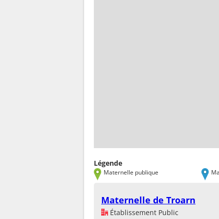
Légende
Maternelle publique
Ma
Maternelle de Troarn
Établissement Public