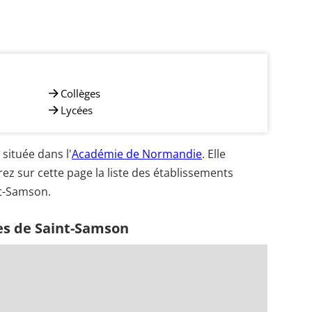
Collèges
Lycées
ituée dans l'
Académie de Normandie
. Elle
ez sur cette page la liste des établissements
nt-Samson.
es de Saint-Samson