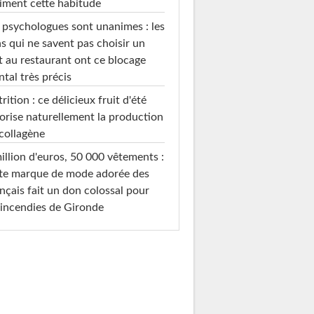
iment cette habitude
 psychologues sont unanimes : les
s qui ne savent pas choisir un
t au restaurant ont ce blocage
tal très précis
rition : ce délicieux fruit d'été
orise naturellement la production
collagène
illion d'euros, 50 000 vêtements :
te marque de mode adorée des
nçais fait un don colossal pour
 incendies de Gironde