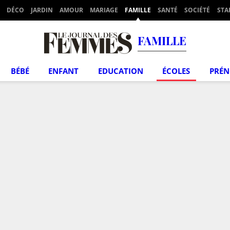
DÉCO
JARDIN
AMOUR
MARIAGE
FAMILLE
SANTÉ
SOCIÉTÉ
STA
FAMILLE
BÉBÉ
ENFANT
EDUCATION
ÉCOLES
PRÉ