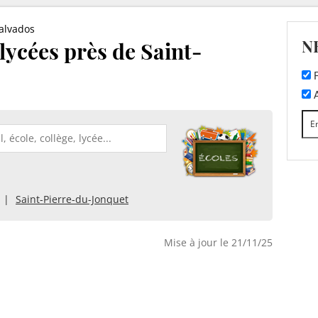
alvados
N
 lycées près de Saint-
F
A
Saint-Pierre-du-Jonquet
Mise à jour le 21/11/25