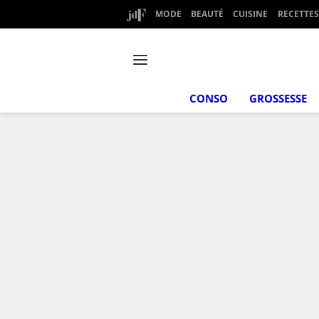
MODE
BEAUTÉ
CUISINE
RECETTES
CONSO
GROSSESSE