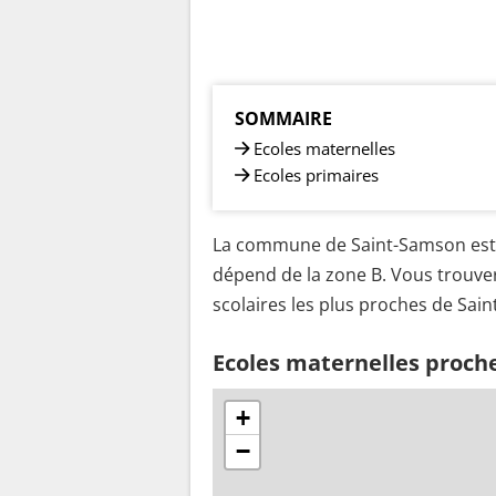
SOMMAIRE
Ecoles maternelles
Ecoles primaires
La commune de Saint-Samson est s
dépend de la zone B. Vous trouver
scolaires les plus proches de Sai
Ecoles maternelles proch
+
−