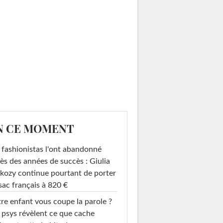
N CE MOMENT
 fashionistas l'ont abandonné
ès des années de succès : Giulia
kozy continue pourtant de porter
sac français à 820 €
re enfant vous coupe la parole ?
 psys révèlent ce que cache