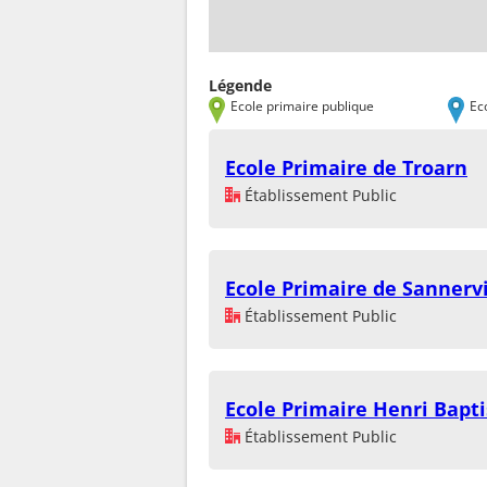
Légende
Ecole primaire publique
Ec
Ecole Primaire de Troarn
Établissement Public
Ecole Primaire de Sannervi
Établissement Public
Ecole Primaire Henri Bapti
Établissement Public