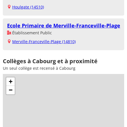
Houlgate (14510)
Ecole Primaire de Merville-Franceville-Plage
Établissement Public
Merville-Franceville-Plage (14810)
Collèges à Cabourg et à proximité
Un seul collège est recensé à Cabourg
+
−