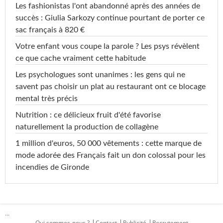
Les fashionistas l'ont abandonné après des années de
succès : Giulia Sarkozy continue pourtant de porter ce
sac français à 820 €
Votre enfant vous coupe la parole ? Les psys révèlent
ce que cache vraiment cette habitude
Les psychologues sont unanimes : les gens qui ne
savent pas choisir un plat au restaurant ont ce blocage
mental très précis
Nutrition : ce délicieux fruit d'été favorise
naturellement la production de collagène
1 million d'euros, 50 000 vêtements : cette marque de
mode adorée des Français fait un don colossal pour les
incendies de Gironde
...
Qui sommes-nous ?
Contact
Publicité
Recrutement