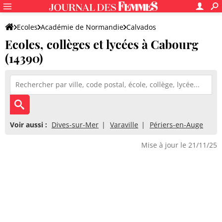
Ecoles
Académie de Normandie
Calvados
Ecoles, collèges et lycées à Cabourg
(14390)
Voir aussi :
Dives-sur-Mer
Varaville
Périers-en-Auge
Mise à jour le 21/11/25