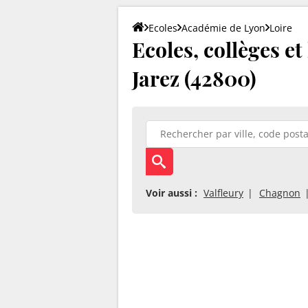
Ecoles
Académie de Lyon
Loire
Ecoles, collèges e
Jarez (42800)
Voir aussi :
Valfleury
Chagnon