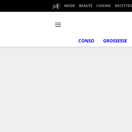
MODE
BEAUTÉ
CUISINE
RECETTES
CONSO
GROSSESSE