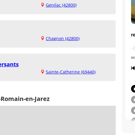
Genilac (42800)
Chagnon (42800)
ersants
Sainte-Catherine (69440)
t-Romain-en-Jarez