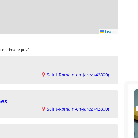
Leaflet
ole primaire privée
Saint-Romain-en-Jarez (42800)
mes
Saint-Romain-en-Jarez (42800)