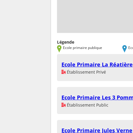
Légende
Ecole primaire publique
Ec
Ecole Primaire La Réatière
Établissement Privé
Ecole Primaire Les 3 Pom
Établissement Public
Ecole Primaire Jules Verne