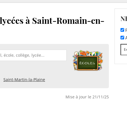
N
t lycées à Saint-Romain-en-
F
A
Saint-Martin-la-Plaine
Mise à jour le 21/11/25