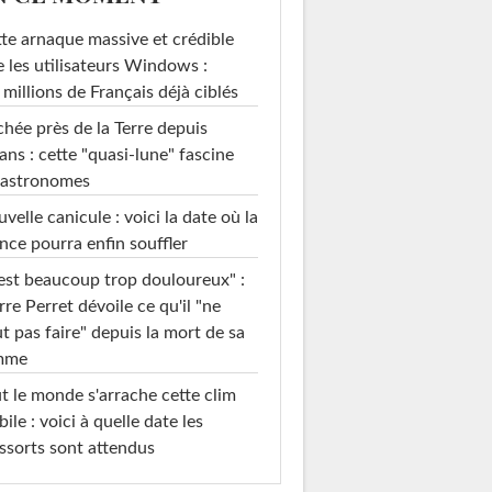
te arnaque massive et crédible
e les utilisateurs Windows :
 millions de Français déjà ciblés
hée près de la Terre depuis
ans : cette "quasi-lune" fascine
 astronomes
velle canicule : voici la date où la
nce pourra enfin souffler
est beaucoup trop douloureux" :
rre Perret dévoile ce qu'il "ne
t pas faire" depuis la mort de sa
mme
t le monde s'arrache cette clim
ile : voici à quelle date les
ssorts sont attendus