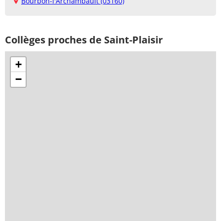
Bourbon-l'Archambault (03160)
Collèges proches de Saint-Plaisir
+
−