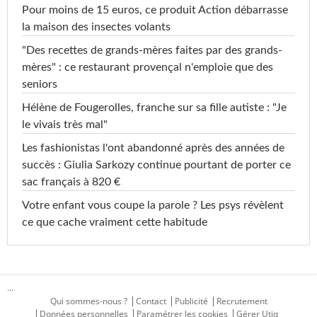
Pour moins de 15 euros, ce produit Action débarrasse
la maison des insectes volants
"Des recettes de grands-mères faites par des grands-
mères" : ce restaurant provençal n'emploie que des
seniors
Hélène de Fougerolles, franche sur sa fille autiste : "Je
le vivais très mal"
Les fashionistas l'ont abandonné après des années de
succès : Giulia Sarkozy continue pourtant de porter ce
sac français à 820 €
Votre enfant vous coupe la parole ? Les psys révèlent
ce que cache vraiment cette habitude
...
Qui sommes-nous ?
Contact
Publicité
Recrutement
Données personnelles
Paramétrer les cookies
Gérer Utiq