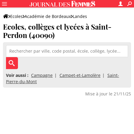
Ecoles
Académie de Bordeaux
Landes
Ecoles, collèges et lycées à Saint-
Perdon (40090)
Voir aussi :
Campagne
Campet-et-Lamolère
Saint-
Pierre-du-Mont
Mise à jour le 21/11/25