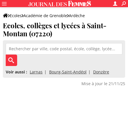
Ecoles
Académie de Grenoble
Ardèche
Ecoles, collèges et lycées à Saint-
Montan (07220)
Voir aussi :
Larnas
Bourg-Saint-Andéol
Donzère
Mise à jour le 21/11/25