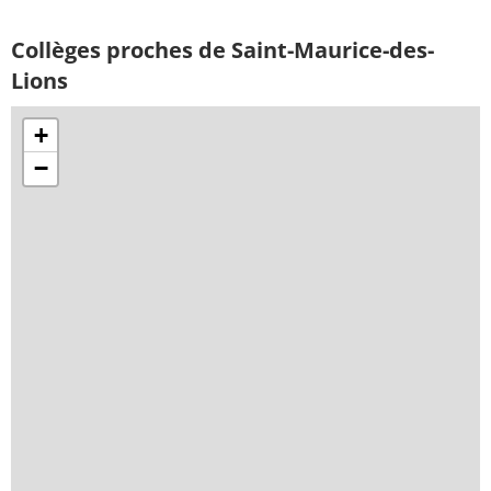
Collèges proches de Saint-Maurice-des-
Lions
+
−