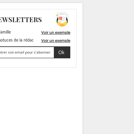
EWSLETTERS
Voir un exemple
amille
Voir un exemple
stuces de la rédac