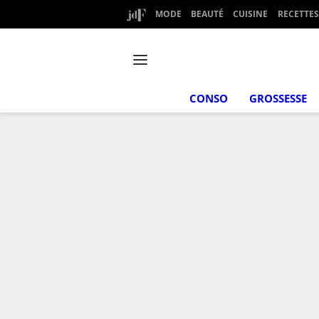
MODE
BEAUTÉ
CUISINE
RECETTES
CONSO
GROSSESSE