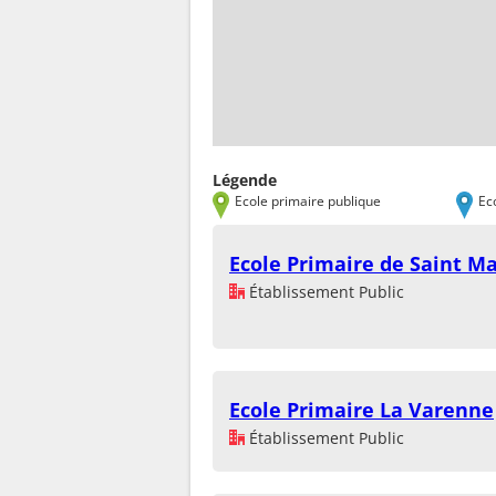
Légende
Ecole primaire publique
Ec
Ecole Primaire de Saint M
Établissement Public
Ecole Primaire La Varenne
Établissement Public