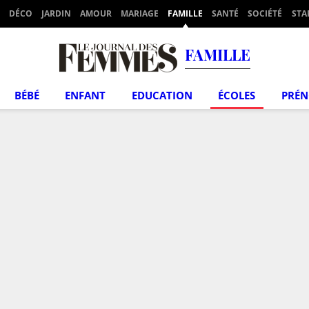
DÉCO
JARDIN
AMOUR
MARIAGE
FAMILLE
SANTÉ
SOCIÉTÉ
STA
FAMILLE
BÉBÉ
ENFANT
EDUCATION
ÉCOLES
PRÉ