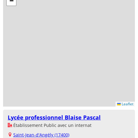
−
Leaflet
Lycée professionnel Blaise Pascal
Établissement Public avec un internat
Saint-Jean-d'Angély (17400)