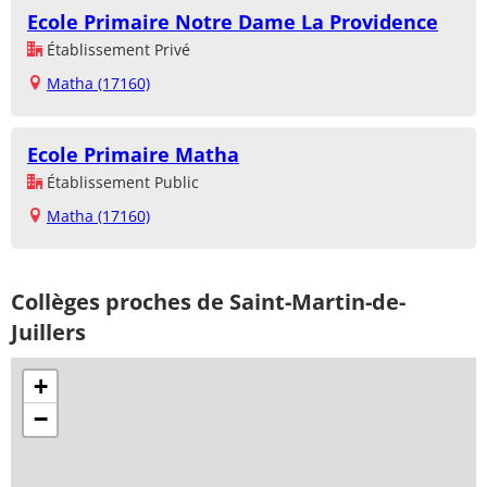
Ecole Primaire Notre Dame La Providence
Établissement Privé
Matha (17160)
Ecole Primaire Matha
Établissement Public
Matha (17160)
Collèges proches de Saint-Martin-de-
Juillers
+
−