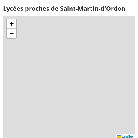
Lycées proches de Saint-Martin-d'Ordon
+
−
Leaflet