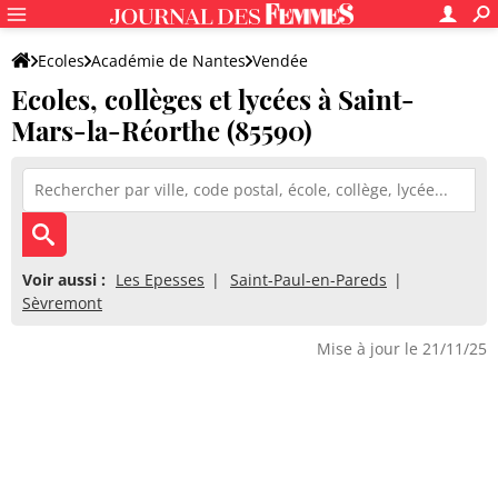
Ecoles
Académie de Nantes
Vendée
Ecoles, collèges et lycées à Saint-
Mars-la-Réorthe (85590)
Voir aussi :
Les Epesses
Saint-Paul-en-Pareds
Sèvremont
Mise à jour le 21/11/25