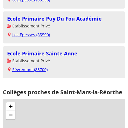
Ecole Primaire Puy Du Fou Académie
Établissement Privé
Les Epesses (85590)
Ecole Primaire Sainte Anne
Établissement Privé
Sèvremont (85700)
Collèges proches de Saint-Mars-la-Réorthe
+
−