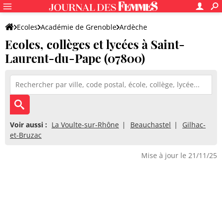
Ecoles
Académie de Grenoble
Ardèche
Ecoles, collèges et lycées à Saint-
Laurent-du-Pape (07800)
Voir aussi :
La Voulte-sur-Rhône
Beauchastel
Gilhac-
et-Bruzac
Mise à jour le 21/11/25