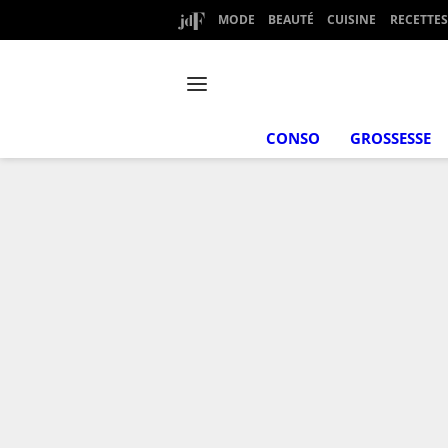
MODE
BEAUTÉ
CUISINE
RECETTES
CONSO
GROSSESSE