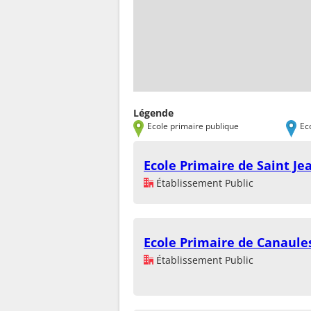
Légende
Ecole primaire publique
Ec
Ecole Primaire de Saint Je
Établissement Public
Ecole Primaire de Canaule
Établissement Public