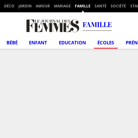
DÉCO
JARDIN
AMOUR
MARIAGE
FAMILLE
SANTÉ
SOCIÉTÉ
STA
FAMILLE
BÉBÉ
ENFANT
EDUCATION
ÉCOLES
PRÉ