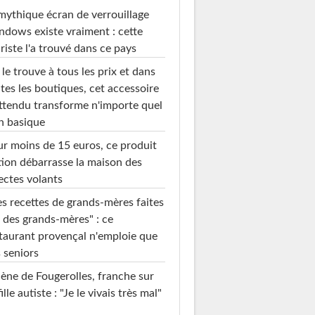
mythique écran de verrouillage
dows existe vraiment : cette
riste l'a trouvé dans ce pays
le trouve à tous les prix et dans
tes les boutiques, cet accessoire
ttendu transforme n'importe quel
n basique
r moins de 15 euros, ce produit
ion débarrasse la maison des
ectes volants
s recettes de grands-mères faites
 des grands-mères" : ce
taurant provençal n'emploie que
 seniors
ène de Fougerolles, franche sur
fille autiste : "Je le vivais très mal"