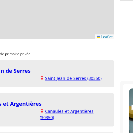
Leaflet
ole primaire privée
an de Serres
Saint-Jean-de-Serres (30350)
s et Argentières
Canaules-et-Argentières
(30350)