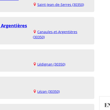
Saint-Jean-de-Serres (30350)
 Argentières
Canaules-et-Argentières
(30350)
Lédignan (30350)
Lézan (30350)
E