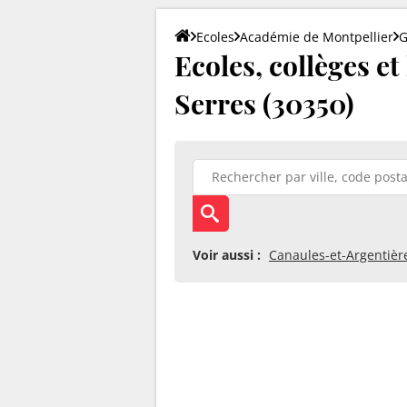
Ecoles
Académie de Montpellier
G
Ecoles, collèges et
Serres (30350)
Voir aussi :
Canaules-et-Argentièr