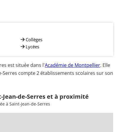
Collèges
Lycées
s est située dans l'
Académie de Montpellier
. Elle
e-Serres compte 2 établissements scolaires sur son
t-Jean-de-Serres et à proximité
ée à Saint-Jean-de-Serres