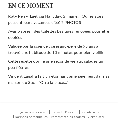
EN CE MOMENT
Katy Perry, Laeticia Hallyday, Slimane... Où les stars
passent leurs vacances d'été ? PHOTOS
Avant-après : des toilettes basiques rénovées pour être
copiées
Validée par la science : ce grand-père de 95 ans a
trouvé une habitude de 10 minutes pour bien vieillir
Cette recette donne une seconde vie aux salades un
peu flétries
Vincent Lagaf a fait un étonnant aménagement dans sa
maison du Sud : "On a la place..."
...
Qui sommes-nous ?
Contact
Publicité
Recrutement
Données personnelles
Paramétrer les cookies
Gérer Utiq