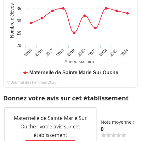
Nombre d'élèves
35
30
25
20
2015
2016
2017
2018
2019
2020
2021
2022
2023
2024
Année scolaire
Maternelle de Sainte Marie Sur Ouche
© Journal des Femmes 2026
Donnez votre avis sur cet établissement
Maternelle de Sainte Marie Sur
Note moyenne :
Ouche : votre avis sur cet
0
établissement