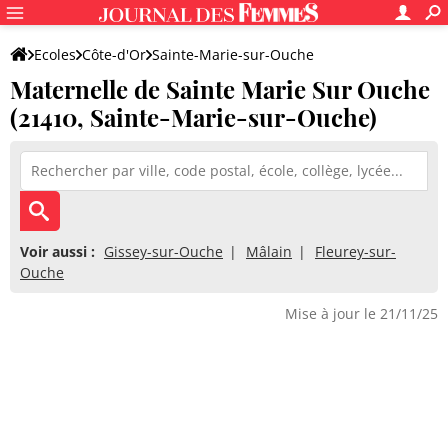
Ecoles
Côte-d'Or
Sainte-Marie-sur-Ouche
Maternelle de Sainte Marie Sur Ouche
Maternelle de Sainte Marie Sur Ouche
(21410, Sainte-Marie-sur-Ouche)
Voir aussi :
Gissey-sur-Ouche
Mâlain
Fleurey-sur-
Ouche
Mise à jour le 21/11/25