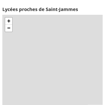
Lycées proches de Saint-Jammes
+
−