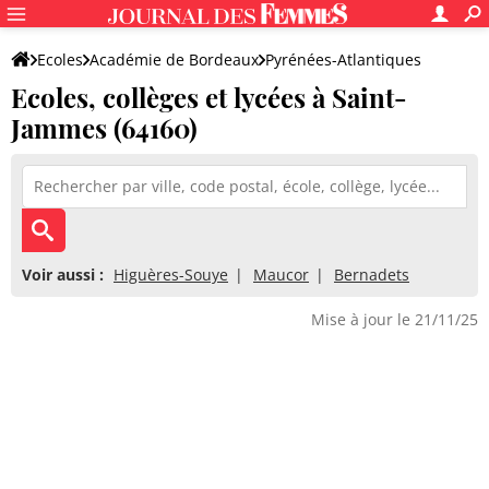
Ecoles
Académie de Bordeaux
Pyrénées-Atlantiques
Ecoles, collèges et lycées à Saint-
Jammes (64160)
Voir aussi :
Higuères-Souye
Maucor
Bernadets
Mise à jour le 21/11/25