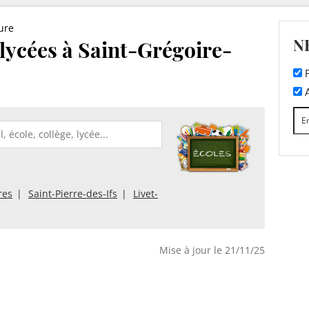
ure
N
 lycées à Saint-Grégoire-
F
A
res
Saint-Pierre-des-Ifs
Livet-
Mise à jour le 21/11/25