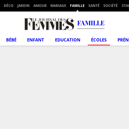
DÉCO
JARDIN
AMOUR
MARIAGE
FAMILLE
SANTÉ
SOCIÉTÉ
STA
FAMILLE
BÉBÉ
ENFANT
EDUCATION
ÉCOLES
PRÉ