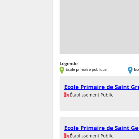
Légende
Ecole primaire publique
Ec
Ecole Primaire de Saint Gr
Établissement Public
Ecole Primaire de Saint G
Établissement Public