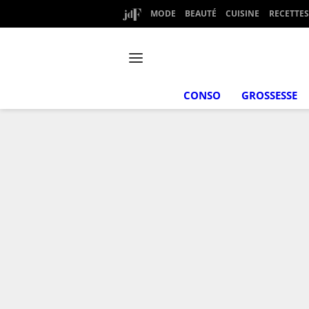
MODE
BEAUTÉ
CUISINE
RECETTES
CONSO
GROSSESSE