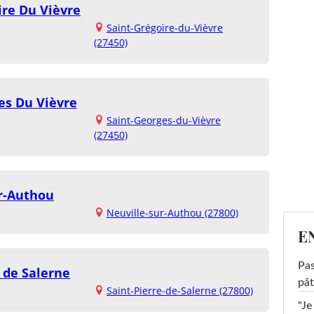
ire Du Vièvre
Saint-Grégoire-du-Vièvre
(27450)
es Du Vièvre
Saint-Georges-du-Vièvre
(27450)
r-Authou
Neuville-sur-Authou (27800)
E
Pas
 de Salerne
pât
Saint-Pierre-de-Salerne (27800)
"Je