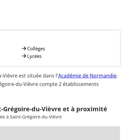
Collèges
Lycées
ièvre est située dans l'
Académie de Normandie
.
régoire-du-Vièvre compte 2 établissements
t-Grégoire-du-Vièvre et à proximité
ée à Saint-Grégoire-du-Vièvre