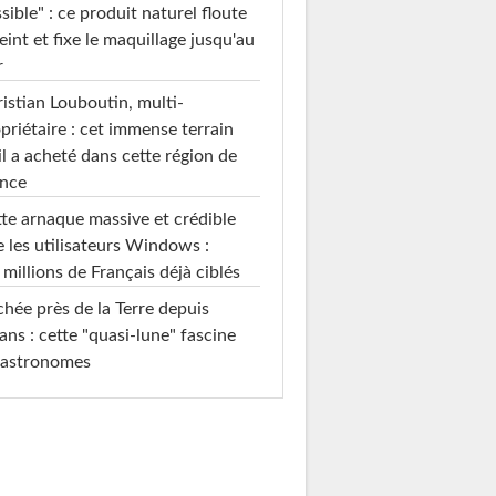
sible" : ce produit naturel floute
teint et fixe le maquillage jusqu'au
r
istian Louboutin, multi-
priétaire : cet immense terrain
il a acheté dans cette région de
ance
te arnaque massive et crédible
e les utilisateurs Windows :
 millions de Français déjà ciblés
hée près de la Terre depuis
ans : cette "quasi-lune" fascine
 astronomes