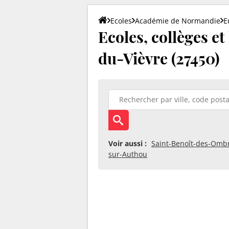
Ecoles
Académie de Normandie
E
Ecoles, collèges et
du-Vièvre (27450)
Voir aussi :
Saint-Benoît-des-Omb
sur-Authou