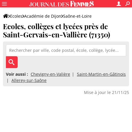
Ecoles
Académie de Dijon
Saône-et-Loire
Ecoles, collèges et lycées près de
Saint-Gervais-en-Vallière (71350)
Voir aussi :
Chevigny-en-Valière
Saint-Martin-en-Gâtinois
Allerey-sur-Saône
Mise à jour le 21/11/25