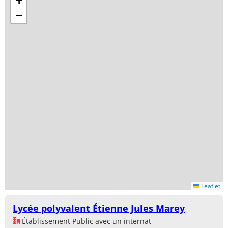
+
−
Leaflet
Lycée polyvalent Étienne Jules Marey
Établissement Public avec un internat