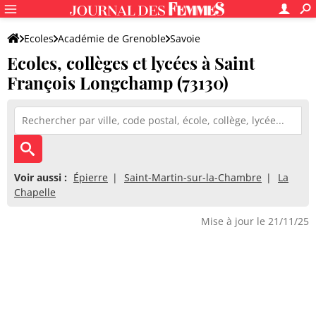
Ecoles
Académie de Grenoble
Savoie
Ecoles, collèges et lycées à Saint
François Longchamp (73130)
Voir aussi :
Épierre
Saint-Martin-sur-la-Chambre
La
Chapelle
Mise à jour le 21/11/25