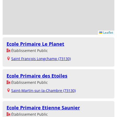
Leaflet
Ecole Primaire Le Planet
Établissement Public
Saint François Longchamp (73130)
Ecole Primaire des Etoiles
Établissement Public
Saint-Martin-sur-la-Chambre (73130)
Ecole Primaire Etienne Saunier
Établissement Public