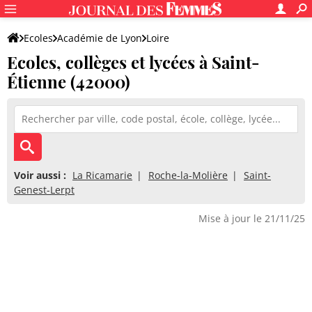
Ecoles
Académie de Lyon
Loire
Ecoles, collèges et lycées à Saint-
Étienne (42000)
Voir aussi :
La Ricamarie
Roche-la-Molière
Saint-
Genest-Lerpt
Mise à jour le 21/11/25