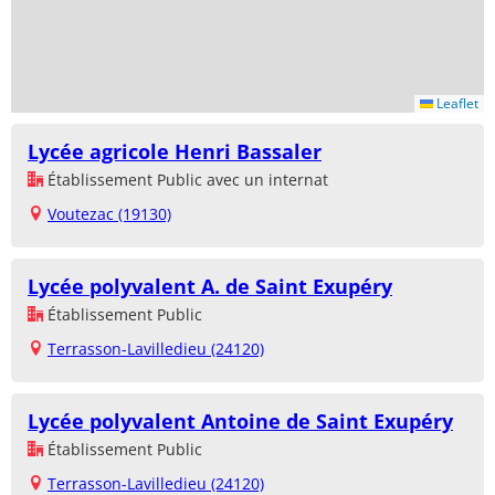
Leaflet
Lycée agricole Henri Bassaler
Établissement Public avec un internat
Voutezac (19130)
Lycée polyvalent A. de Saint Exupéry
Établissement Public
Terrasson-Lavilledieu (24120)
Lycée polyvalent Antoine de Saint Exupéry
Établissement Public
Terrasson-Lavilledieu (24120)