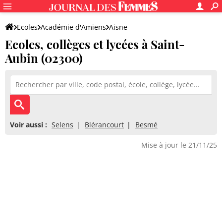
Ecoles
Académie d'Amiens
Aisne
Ecoles, collèges et lycées à Saint-
Aubin (02300)
Voir aussi :
Selens
Blérancourt
Besmé
Mise à jour le 21/11/25