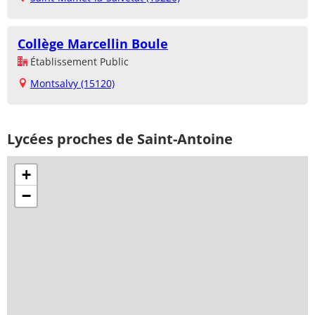
Collège Marcellin Boule
Établissement Public
Montsalvy (15120)
Lycées proches de Saint-Antoine
+
−