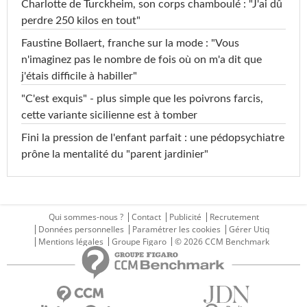
Charlotte de Turckheim, son corps chamboulé : "J'ai dû
perdre 250 kilos en tout"
Faustine Bollaert, franche sur la mode : "Vous
n'imaginez pas le nombre de fois où on m'a dit que
j'étais difficile à habiller"
"C'est exquis" - plus simple que les poivrons farcis,
cette variante sicilienne est à tomber
Fini la pression de l'enfant parfait : une pédopsychiatre
prône la mentalité du "parent jardinier"
Qui sommes-nous ?
Contact
Publicité
Recrutement
Données personnelles
Paramétrer les cookies
Gérer Utiq
Mentions légales
Groupe Figaro
© 2026 CCM Benchmark