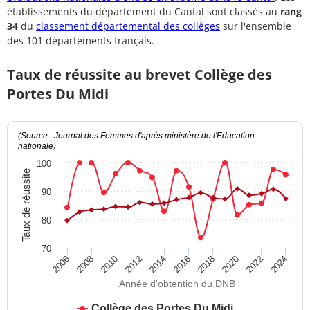
établissements du département du Cantal sont classés au
rang
34
du
classement départemental des collèges
sur l'ensemble
des 101 départements français.
Taux de réussite au brevet Collège des
Portes Du Midi
(Source : Journal des Femmes d'après ministère de l'Education
nationale)
100
Taux de réussite
90
80
70
2012
2018
2024
2008
2014
2020
2010
2016
2022
2006
Année d'obtention du DNB
Collège des Portes Du Midi