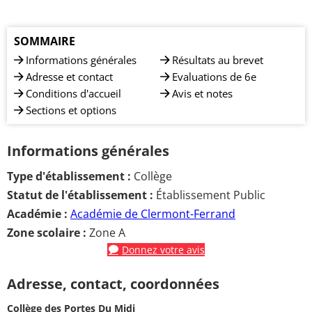
SOMMAIRE
Informations générales
Résultats au brevet
Adresse et contact
Evaluations de 6e
Conditions d'accueil
Avis et notes
Sections et options
Informations générales
Type d'établissement :
Collège
Statut de l'établissement :
Établissement Public
Académie :
Académie de Clermont-Ferrand
Zone scolaire :
Zone A
Donnez votre avis
Adresse, contact, coordonnées
Collège des Portes Du Midi