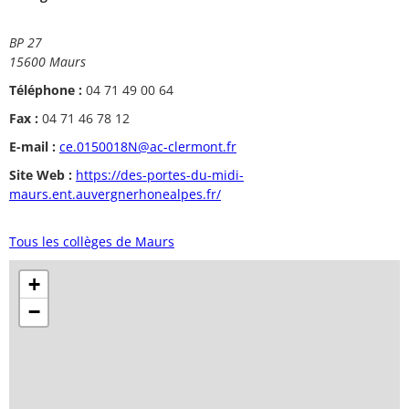
BP 27
15600 Maurs
Téléphone :
04 71 49 00 64
Fax :
04 71 46 78 12
E-mail :
ce.0150018N@ac-clermont.fr
Site Web :
https://des-portes-du-midi-
maurs.ent.auvergnerhonealpes.fr/
Tous les collèges de Maurs
+
−