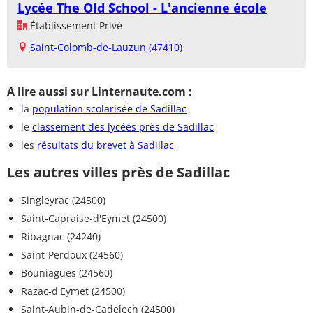
Lycée The Old School - L'ancienne école
Établissement Privé
Saint-Colomb-de-Lauzun (47410)
A lire aussi sur Linternaute.com :
la
population scolarisée de Sadillac
le
classement des lycées près de Sadillac
les
résultats du brevet à Sadillac
Les autres villes près de Sadillac
Singleyrac (24500)
Saint-Capraise-d'Eymet (24500)
Ribagnac (24240)
Saint-Perdoux (24560)
Bouniagues (24560)
Razac-d'Eymet (24500)
Saint-Aubin-de-Cadelech (24500)