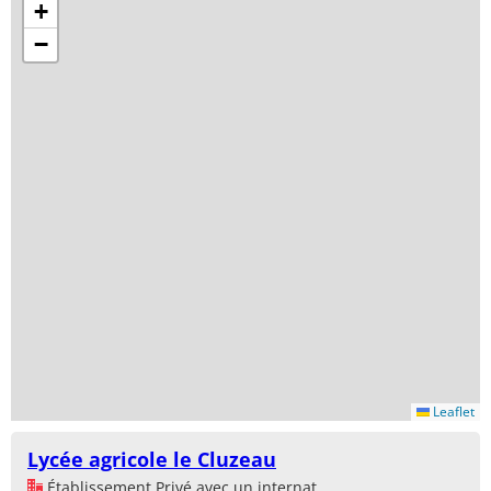
+
−
Leaflet
Lycée agricole le Cluzeau
Établissement Privé avec un internat