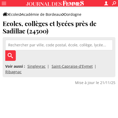
Ecoles
Académie de Bordeaux
Dordogne
Ecoles, collèges et lycées près de
Sadillac (24500)
Voir aussi :
Singleyrac
Saint-Capraise-d'Eymet
Ribagnac
Mise à jour le 21/11/25