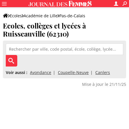
Ecoles
Académie de Lille
Pas-de-Calais
Ecoles, collèges et lycées à
Ruisseauville (62310)
Voir aussi :
Avondance
Coupelle-Neuve
Canlers
Mise à jour le 21/11/25