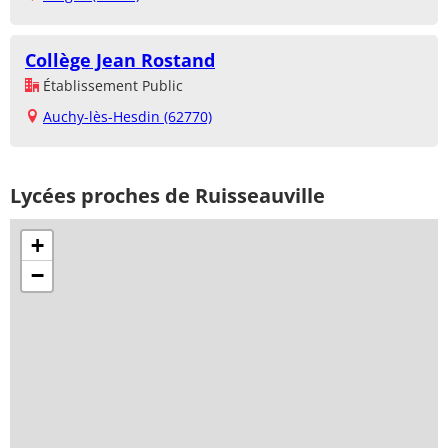
Collège Jean Rostand
Établissement Public
Auchy-lès-Hesdin (62770)
Lycées proches de Ruisseauville
+
−