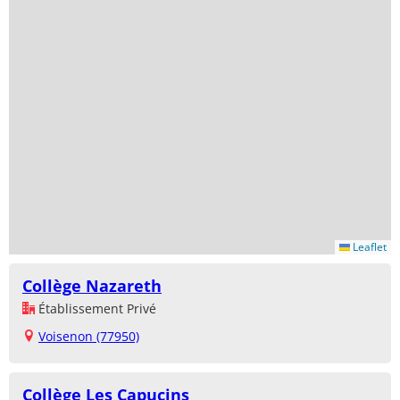
Leaflet
Collège Nazareth
Établissement Privé
Voisenon (77950)
Collège Les Capucins