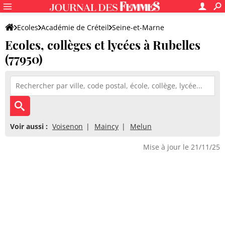
Ecoles
Académie de Créteil
Seine-et-Marne
Ecoles, collèges et lycées à Rubelles
(77950)
Voir aussi :
Voisenon
Maincy
Melun
Mise à jour le 21/11/25