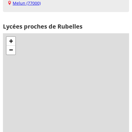
Melun (77000)
Lycées proches de Rubelles
+
−