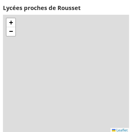
Lycées proches de Rousset
+
−
Leaflet