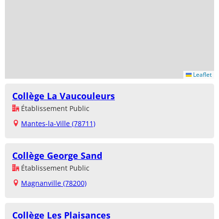
Leaflet
Collège La Vaucouleurs
Établissement Public
Mantes-la-Ville (78711)
Collège George Sand
Établissement Public
Magnanville (78200)
Collège Les Plaisances