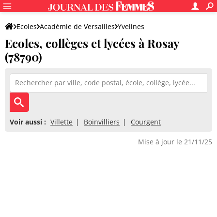
Ecoles
Académie de Versailles
Yvelines
Ecoles, collèges et lycées à Rosay
(78790)
Voir aussi :
Villette
Boinvilliers
Courgent
Mise à jour le 21/11/25