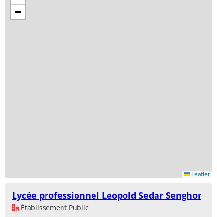
−
Leaflet
Lycée professionnel Leopold Sedar Senghor
Établissement Public