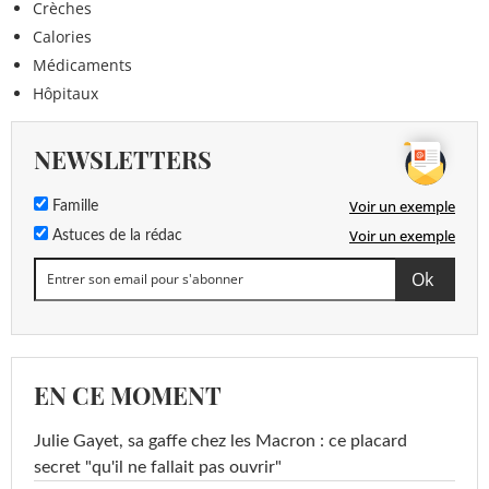
Crèches
Calories
Médicaments
Hôpitaux
NEWSLETTERS
Voir un exemple
Famille
Voir un exemple
Astuces de la rédac
EN CE MOMENT
Julie Gayet, sa gaffe chez les Macron : ce placard
secret "qu'il ne fallait pas ouvrir"