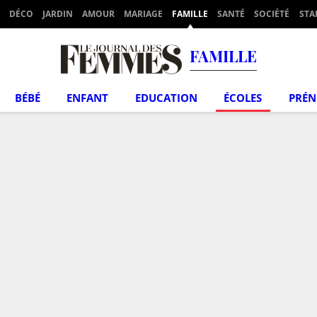
DÉCO
JARDIN
AMOUR
MARIAGE
FAMILLE
SANTÉ
SOCIÉTÉ
STA
FAMILLE
BÉBÉ
ENFANT
EDUCATION
ÉCOLES
PRÉ