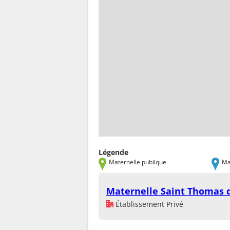
Légende
Maternelle publique
Ma
Maternelle Saint Thomas 
Établissement Privé