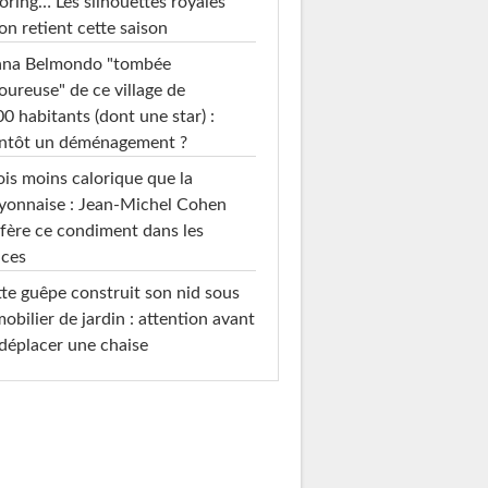
loring… Les silhouettes royales
on retient cette saison
ana Belmondo "tombée
ureuse" de ce village de
0 habitants (dont une star) :
entôt un déménagement ?
ois moins calorique que la
yonnaise : Jean-Michel Cohen
fère ce condiment dans les
uces
te guêpe construit son nid sous
mobilier de jardin : attention avant
déplacer une chaise