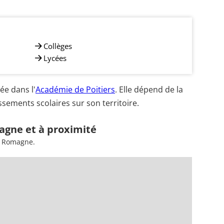
Collèges
Lycées
e dans l'
Académie de Poitiers
. Elle dépend de la
ements scolaires sur son territoire.
agne et à proximité
à Romagne.