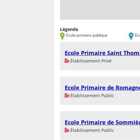
Légende
Ecole primaire publique
Ec
Ecole Primaire Saint Thom
Établissement Privé
Ecole Primaire de Romagn
Établissement Public
Ecole Primaire de Sommièr
Établissement Public