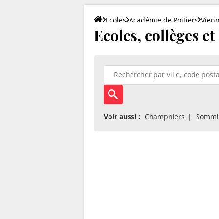
Ecoles
Académie de Poitiers
Vien
Ecoles, collèges e
Voir aussi :
Champniers
Sommiè