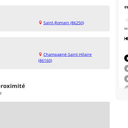
Saint-Romain (86250)
Champagné-Saint-Hilaire
(86160)
proximité
e