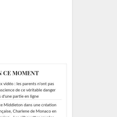
N CE MOMENT
x vidéo : les parents n'ont pas
science de ce véritable danger
s d'une partie en ligne
e Middleton dans une création
nçaise, Charlene de Monaco en