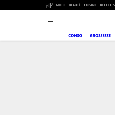
MODE
BEAUTÉ
CUISINE
RECETTES
CONSO
GROSSESSE