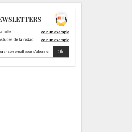
EWSLETTERS
Voir un exemple
amille
Voir un exemple
stuces de la rédac