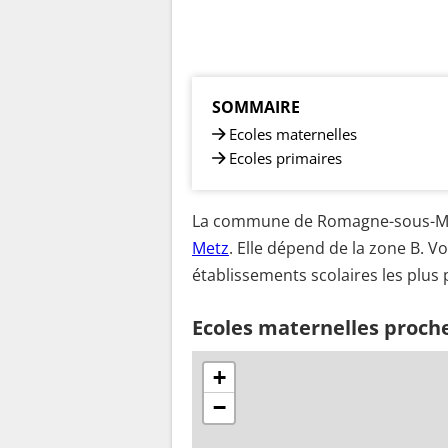
SOMMAIRE
Ecoles maternelles
Ecoles primaires
La commune de Romagne-sous-Mon
Metz
. Elle dépend de la zone B. Vo
établissements scolaires les pl
Ecoles maternelles proc
+
−