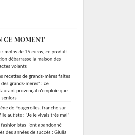
N CE MOMENT
r moins de 15 euros, ce produit
ion débarrasse la maison des
ectes volants
s recettes de grands-mères faites
 des grands-mères" : ce
taurant provençal n'emploie que
 seniors
ène de Fougerolles, franche sur
fille autiste : "Je le vivais très mal"
 fashionistas l'ont abandonné
ès des années de succès : Giulia