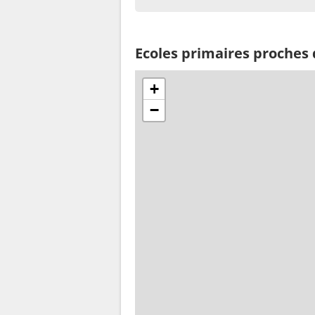
Ecoles primaires proche
+
−