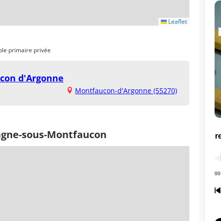
Leaflet
ole primaire privée
ucon d'Argonne
Montfaucon-d'Argonne (55270)
agne-sous-Montfaucon