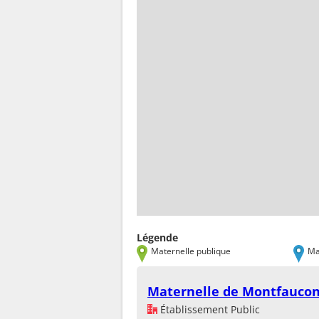
Légende
Maternelle publique
Ma
Maternelle de Montfaucon
Établissement Public