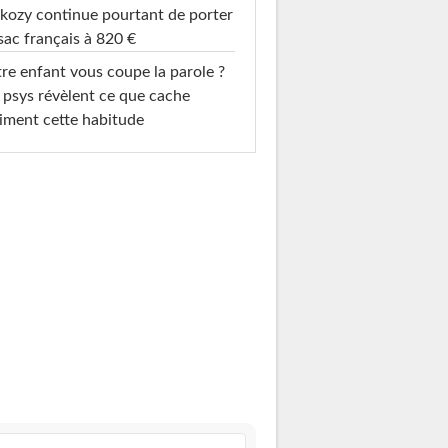
kozy continue pourtant de porter
sac français à 820 €
re enfant vous coupe la parole ?
 psys révèlent ce que cache
iment cette habitude