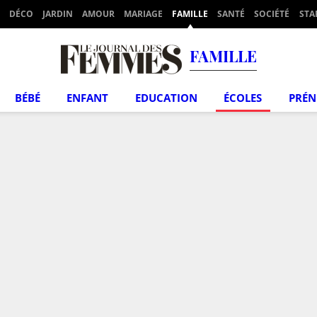
DÉCO
JARDIN
AMOUR
MARIAGE
FAMILLE
SANTÉ
SOCIÉTÉ
STA
FAMILLE
BÉBÉ
ENFANT
EDUCATION
ÉCOLES
PRÉ