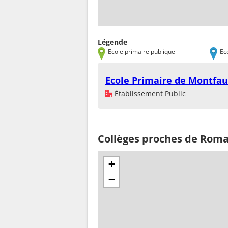
Légende
Ecole primaire publique
Ec
Ecole Primaire de Montfa
Établissement Public
Collèges proches de Rom
+
−