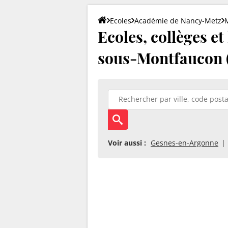
Ecoles
Académie de Nancy-Metz
Ecoles, collèges e
sous-Montfaucon (
Voir aussi :
Gesnes-en-Argonne