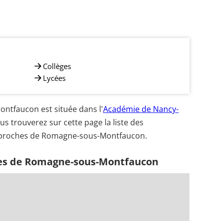
Collèges
Lycées
tfaucon est située dans l'
Académie de Nancy-
us trouverez sur cette page la liste des
us proches de Romagne-sous-Montfaucon.
hes de Romagne-sous-Montfaucon