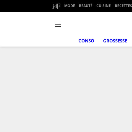
MODE
BEAUTÉ
CUISINE
RECETTES
CONSO
GROSSESSE