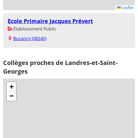
Leaflet
Ecole Primaire Jacques Prévert
Établissement Public
Buzancy (08240)
Collèges proches de Landres-et-Saint-
Georges
+
−