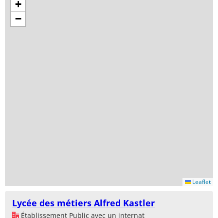
+
−
Leaflet
Lycée des métiers Alfred Kastler
Établissement Public avec un internat