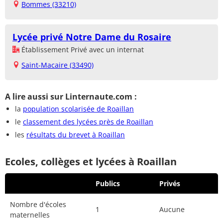
Bommes (33210)
Lycée privé Notre Dame du Rosaire
Établissement Privé avec un internat
Saint-Macaire (33490)
A lire aussi sur Linternaute.com :
la
population scolarisée de Roaillan
le
classement des lycées près de Roaillan
les
résultats du brevet à Roaillan
Ecoles, collèges et lycées à Roaillan
Publics
Privés
Nombre d'écoles
1
Aucune
maternelles