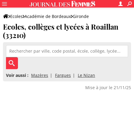
Ecoles
Académie de Bordeaux
Gironde
Ecoles, collèges et lycées à Roaillan
(33210)
Voir aussi :
Mazères
Fargues
Le Nizan
Mise à jour le 21/11/25