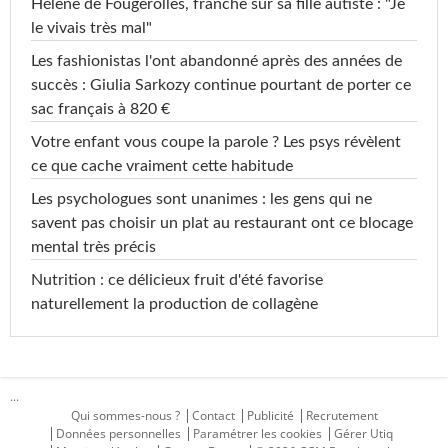
Hélène de Fougerolles, franche sur sa fille autiste : "Je
le vivais très mal"
Les fashionistas l'ont abandonné après des années de
succès : Giulia Sarkozy continue pourtant de porter ce
sac français à 820 €
Votre enfant vous coupe la parole ? Les psys révèlent
ce que cache vraiment cette habitude
Les psychologues sont unanimes : les gens qui ne
savent pas choisir un plat au restaurant ont ce blocage
mental très précis
Nutrition : ce délicieux fruit d'été favorise
naturellement la production de collagène
...
Qui sommes-nous ?
Contact
Publicité
Recrutement
Données personnelles
Paramétrer les cookies
Gérer Utiq