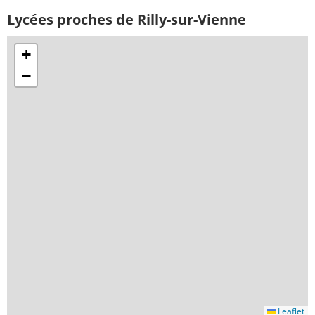
Lycées proches de Rilly-sur-Vienne
+
−
Leaflet