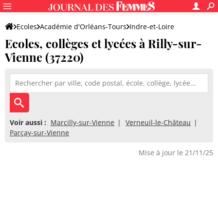
Ecoles
Académie d'Orléans-Tours
Indre-et-Loire
Ecoles, collèges et lycées à Rilly-sur-
Vienne (37220)
Voir aussi :
Marcilly-sur-Vienne
Verneuil-le-Château
Parçay-sur-Vienne
Mise à jour le 21/11/25