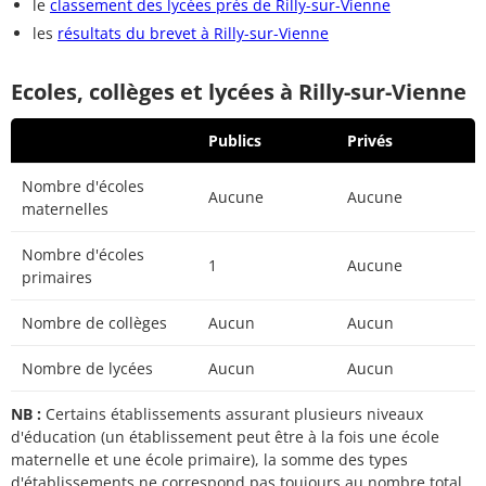
le
classement des lycées près de Rilly-sur-Vienne
les
résultats du brevet à Rilly-sur-Vienne
Ecoles, collèges et lycées à Rilly-sur-Vienne
Publics
Privés
Nombre d'écoles
Aucune
Aucune
maternelles
Nombre d'écoles
1
Aucune
primaires
Nombre de collèges
Aucun
Aucun
Nombre de lycées
Aucun
Aucun
NB :
Certains établissements assurant plusieurs niveaux
d'éducation (un établissement peut être à la fois une école
maternelle et une école primaire), la somme des types
d'établissements ne correspond pas toujours au nombre total