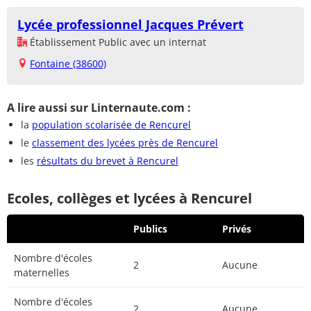
Lycée professionnel Jacques Prévert
Établissement Public avec un internat
Fontaine (38600)
A lire aussi sur Linternaute.com :
la
population scolarisée de Rencurel
le
classement des lycées près de Rencurel
les
résultats du brevet à Rencurel
Ecoles, collèges et lycées à Rencurel
Publics
Privés
Nombre d'écoles
2
Aucune
maternelles
Nombre d'écoles
2
Aucune