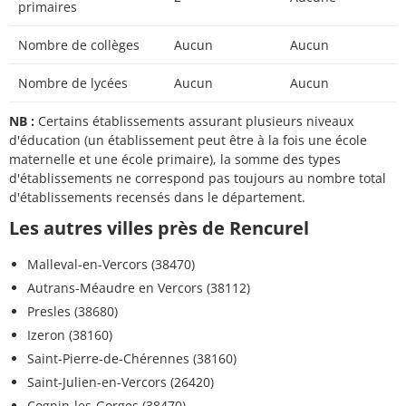
primaires
Nombre de collèges
Aucun
Aucun
Nombre de lycées
Aucun
Aucun
NB :
Certains établissements assurant plusieurs niveaux
d'éducation (un établissement peut être à la fois une école
maternelle et une école primaire), la somme des types
d'établissements ne correspond pas toujours au nombre total
d'établissements recensés dans le département.
Les autres villes près de Rencurel
Malleval-en-Vercors (38470)
Autrans-Méaudre en Vercors (38112)
Presles (38680)
Izeron (38160)
Saint-Pierre-de-Chérennes (38160)
Saint-Julien-en-Vercors (26420)
Cognin-les-Gorges (38470)