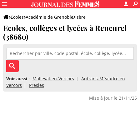
Ecoles
Académie de Grenoble
Isère
Ecoles, collèges et lycées à Rencurel
(38680)
Voir aussi :
Malleval-en-Vercors
Autrans-Méaudre en
Vercors
Presles
Mise à jour le 21/11/25