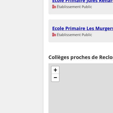
Ecole Primaire Jules Renar
Établissement Public
Ecole Primaire Les Murger
Établissement Public
Collèges proches de Reclo
+
−