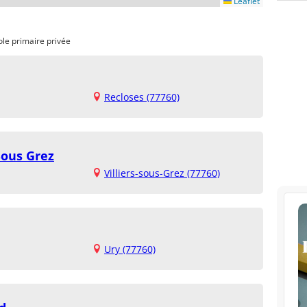
Leaflet
ole primaire privée
Recloses (77760)
Sous Grez
Villiers-sous-Grez (77760)
Ury (77760)