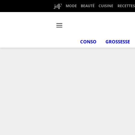
MODE
BEAUTÉ
CUISINE
RECETTES
CONSO
GROSSESSE