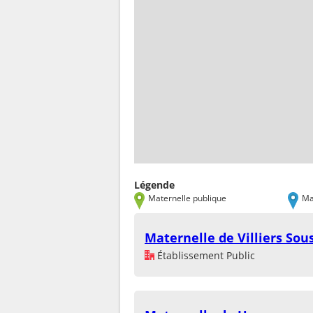
Légende
Maternelle publique
Ma
Maternelle de Villiers Sou
Établissement Public