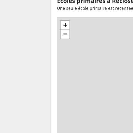
Ecoles primaires à Reclos
Une seule école primaire est recensée
+
−