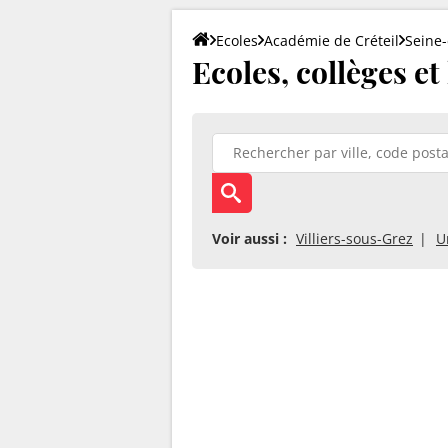
Ecoles
Académie de Créteil
Seine
Ecoles, collèges et
Voir aussi :
Villiers-sous-Grez
U