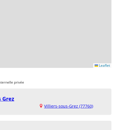
Leaflet
ternelle privée
s Grez
Villiers-sous-Grez (77760)