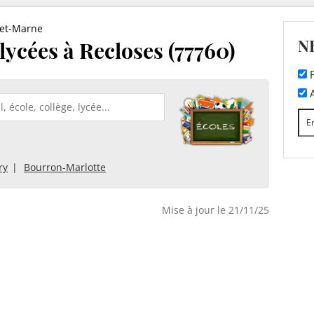
-et-Marne
N
 lycées à Recloses (77760)
F
A
ry
Bourron-Marlotte
Mise à jour le 21/11/25