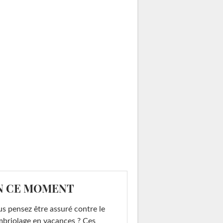
N CE MOMENT
s pensez être assuré contre le
briolage en vacances ? Ces