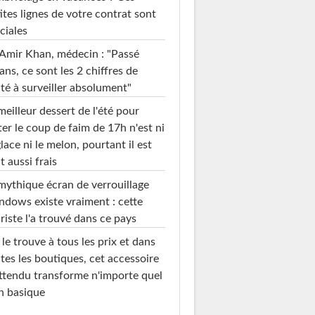
ites lignes de votre contrat sont
ciales
Amir Khan, médecin : "Passé
ans, ce sont les 2 chiffres de
té à surveiller absolument"
meilleur dessert de l'été pour
ter le coup de faim de 17h n'est ni
glace ni le melon, pourtant il est
t aussi frais
mythique écran de verrouillage
dows existe vraiment : cette
riste l'a trouvé dans ce pays
le trouve à tous les prix et dans
tes les boutiques, cet accessoire
ttendu transforme n'importe quel
n basique