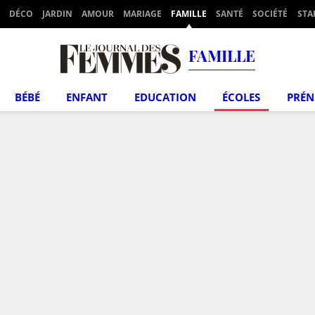
DÉCO
JARDIN
AMOUR
MARIAGE
FAMILLE
SANTÉ
SOCIÉTÉ
STA
FAMILLE
BÉBÉ
ENFANT
EDUCATION
ÉCOLES
PRÉ