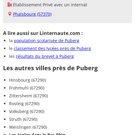
Établissement Privé avec un internat
Phalsbourg (57370)
A lire aussi sur Linternaute.com :
la
population scolarisée de Puberg
le
classement des lycées près de Puberg
les
résultats du brevet à Puberg
Les autres villes près de Puberg
Hinsbourg (67290)
Frohmuhl (67290)
Zittersheim (67290)
Rosteig (67290)
Volksberg (67290)
Struth (67290)
Weislingen (67290)
Les écoles dans le Bas-Rhin