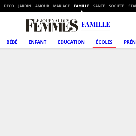
DÉCO
JARDIN
AMOUR
MARIAGE
FAMILLE
SANTÉ
SOCIÉTÉ
STA
FAMILLE
BÉBÉ
ENFANT
EDUCATION
ÉCOLES
PRÉ