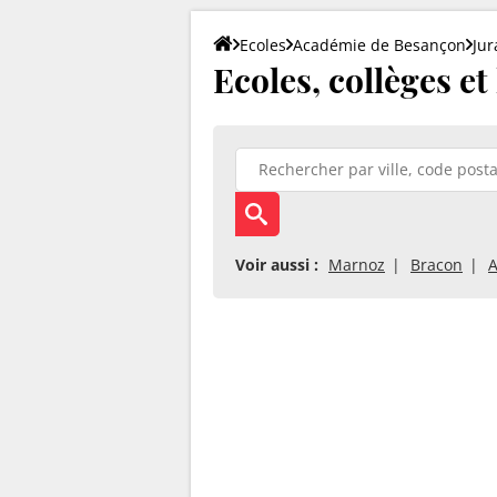
Ecoles
Académie de Besançon
Jur
Ecoles, collèges et
Voir aussi :
Marnoz
Bracon
A