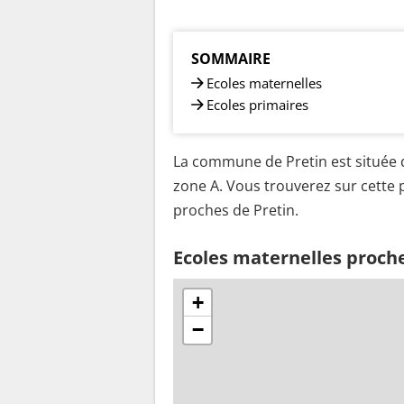
SOMMAIRE
Ecoles maternelles
Ecoles primaires
La commune de Pretin est située d
zone A. Vous trouverez sur cette p
proches de Pretin.
Ecoles maternelles proche
+
−