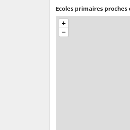
Ecoles primaires proches 
+
−