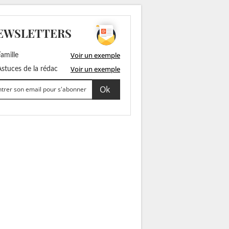
EWSLETTERS
Voir un exemple
amille
Voir un exemple
stuces de la rédac