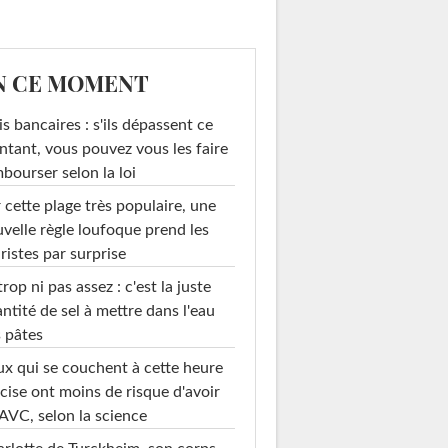
N CE MOMENT
is bancaires : s'ils dépassent ce
tant, vous pouvez vous les faire
bourser selon la loi
 cette plage très populaire, une
velle règle loufoque prend les
ristes par surprise
trop ni pas assez : c'est la juste
ntité de sel à mettre dans l'eau
 pâtes
x qui se couchent à cette heure
cise ont moins de risque d'avoir
AVC, selon la science