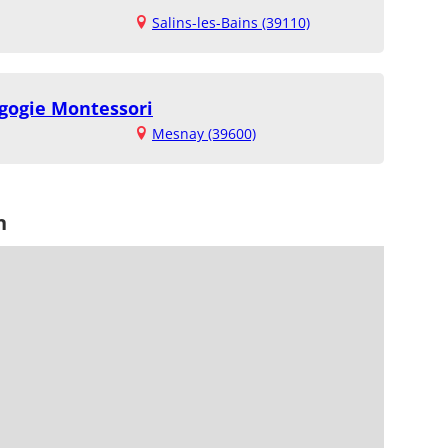
Salins-les-Bains (39110)
agogie Montessori
Mesnay (39600)
n