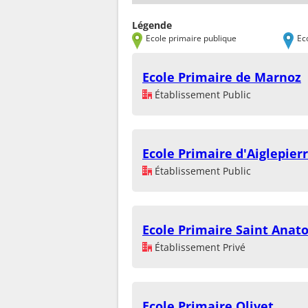
Légende
Ecole primaire publique
Ec
Ecole Primaire de Marnoz
Établissement Public
Ecole Primaire d'Aiglepier
Établissement Public
Ecole Primaire Saint Anato
Établissement Privé
Ecole Primaire Olivet