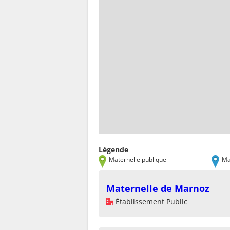
Légende
Maternelle publique
Ma
Maternelle de Marnoz
Établissement Public