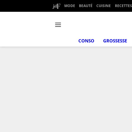
MODE
BEAUTÉ
CUISINE
RECETTES
CONSO
GROSSESSE