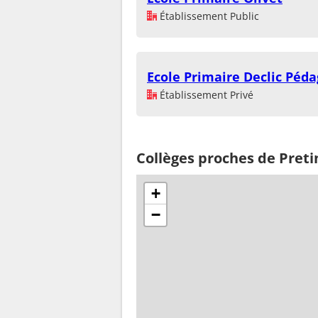
Établissement Public
Ecole Primaire Declic Péd
Établissement Privé
Collèges proches de Preti
+
−