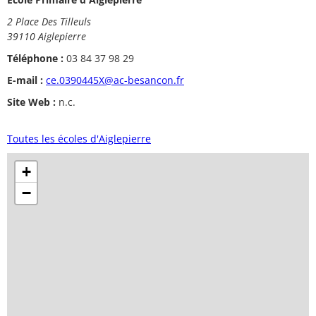
2 Place Des Tilleuls
39110 Aiglepierre
Téléphone :
03 84 37 98 29
E-mail :
ce.0390445X@ac-besancon.fr
Site Web :
n.c.
Toutes les écoles d'Aiglepierre
+
−