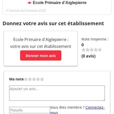
Ecole Primaire d'Aiglepierre
© Journal des Femmes 2026
Donnez votre avis sur cet établissement
Ecole Primaire d'Aiglepierre :
Note moyenne :
0
votre avis sur cet établissement
Donner mon avis
(
0
avis)
Ma note
Vous êtes membre ?
Connectez-
vous