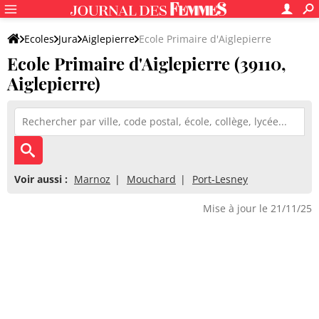
Ecoles
Jura
Aiglepierre
Ecole Primaire d'Aiglepierre
Ecole Primaire d'Aiglepierre (39110,
Aiglepierre)
Voir aussi :
Marnoz
Mouchard
Port-Lesney
Mise à jour le 21/11/25